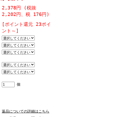
2,378円 (税抜
2,202円、税 176円)
[ポイント還元 23ポイ
ント～]
個
返品についての詳細はこちら