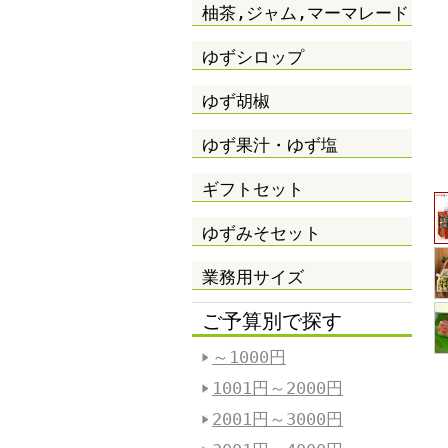
柚茶,ジャム,マーマレード
ゆずシロップ
ゆず胡椒
ゆず果汁・ゆず塩
ギフトセット
ゆずみそセット
業務用サイズ
ご予算別で探す
～1000円
1001円～2000円
2001円～3000円