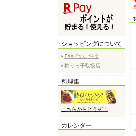
4
5
ショッピングについて
FAXでのご注文
柚りっ子取扱店
料理集
こちらからどうぞ！
カレンダー