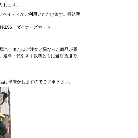
たします。
払いペイディがご利用いただけます。振込手
EXPRESS ダイナーズカード
場合、またはご注文と異なった商品が届
さい。送料・代引き手数料ともに当店負担で、
品は出来かねますのでご了承下さい。