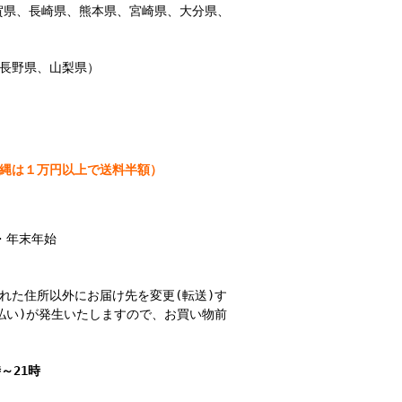
賀県、長崎県、熊本県、宮崎県、大分県、
長野県、山梨県）
縄は１万円以上で送料半額）
盆・年末年始
された住所以外にお届け先を変更(転送)す
払い)が発生いたしますので、お買い物前
時～21時