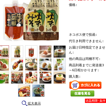
価格:
ネコポス便で投函:
代引き利用できません:
お届け日時指定できませ
ん:
他の商品は同梱不可:
商品到着までに発送後3
～6日程かかります:
購入数:
拡大表示