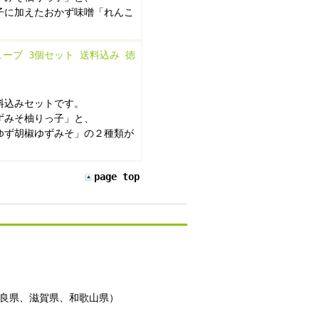
子に加えたおかず味噌「れんこ
。
ーブ 3個セット 送料込み 徳
料込みセットです。
ずみそ柚りっ子」と、
ゆず胡椒ゆずみそ」の２種類が
page top
良県、滋賀県、和歌山県）