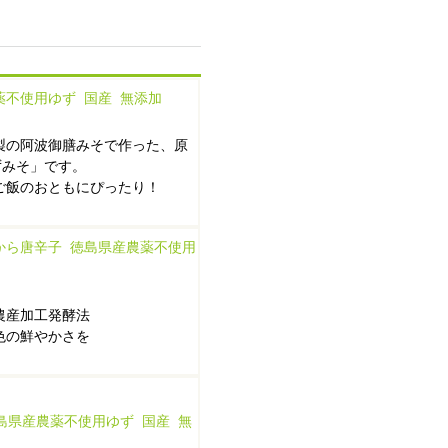
薬不使用ゆず 国産 無添加
製の阿波御膳みそで作った、原
ずみそ」です。
ご飯のおともにぴったり！
まから唐辛子 徳島県産農薬不使用
農産加工発酵法
色の鮮やかさを
徳島県産農薬不使用ゆず 国産 無