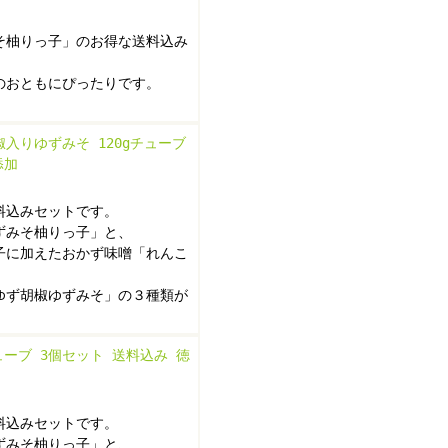
そ柚りっ子」のお得な送料込み
のおともにぴったりです。
入りゆずみそ 120gチューブ
添加
料込みセットです。
ずみそ柚りっ子」と、
子に加えたおかず味噌「れんこ
ゆず胡椒ゆずみそ」の３種類が
ーブ 3個セット 送料込み 徳
料込みセットです。
ずみそ柚りっ子」と、